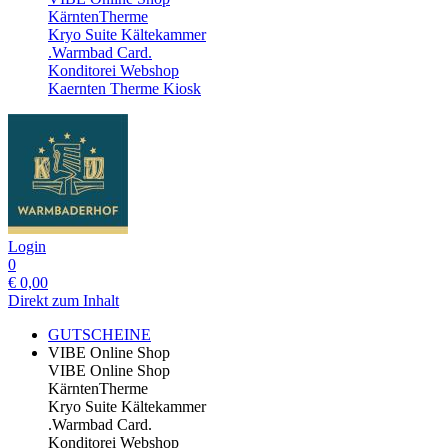
KärntenTherme
Kryo Suite Kältekammer
.Warmbad Card.
Konditorei Webshop
Kaernten Therme Kiosk
Login
0
€
0,00
Direkt zum Inhalt
GUTSCHEINE
VIBE Online Shop
VIBE Online Shop
KärntenTherme
Kryo Suite Kältekammer
.Warmbad Card.
Konditorei Webshop