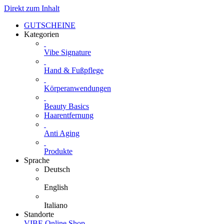
Direkt zum Inhalt
GUTSCHEINE
Kategorien
Vibe Signature
Hand & Fußpflege
Körperanwendungen
Beauty Basics
Haarentfernung
Anti Aging
Produkte
Sprache
Deutsch
English
Italiano
Standorte
VIBE Online Shop