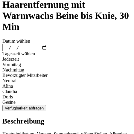
Haarentfernung mit
Warmwachs Beine bis Knie, 30
Min
Datum wählen
Tageszeit wählen
Jederzeit
Vormittag
Nachmittag
Bevorzugter Mitarbeiter
Neutral
Alina
Claudia
Doris
Gesine
Verfügbarkeit abfragen
Beschreibung
Kontraindikation: Varizen, Sonnenbrand, offene Stellen, Allergien