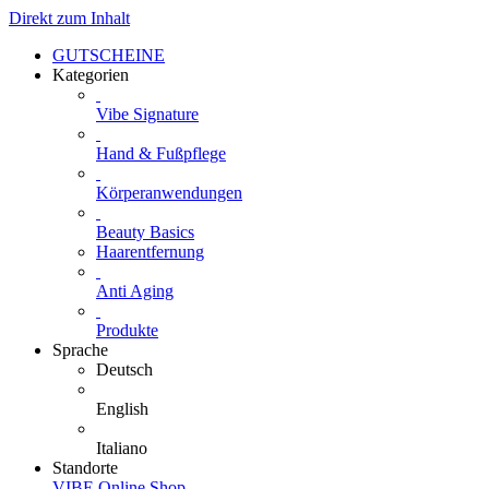
Direkt zum Inhalt
GUTSCHEINE
Kategorien
Vibe Signature
Hand & Fußpflege
Körperanwendungen
Beauty Basics
Haarentfernung
Anti Aging
Produkte
Sprache
Deutsch
English
Italiano
Standorte
VIBE Online Shop