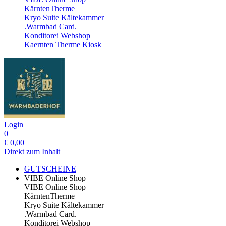
KärntenTherme
Kryo Suite Kältekammer
.Warmbad Card.
Konditorei Webshop
Kaernten Therme Kiosk
Login
0
€
0,00
Direkt zum Inhalt
GUTSCHEINE
VIBE Online Shop
VIBE Online Shop
KärntenTherme
Kryo Suite Kältekammer
.Warmbad Card.
Konditorei Webshop