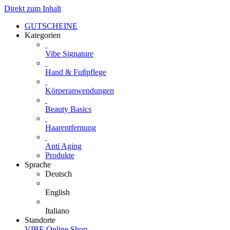
Direkt zum Inhalt
GUTSCHEINE
Kategorien
Vibe Signature
Hand & Fußpflege
Körperanwendungen
Beauty Basics
Haarentfernung
Anti Aging
Produkte
Sprache
Deutsch
English
Italiano
Standorte
VIBE Online Shop