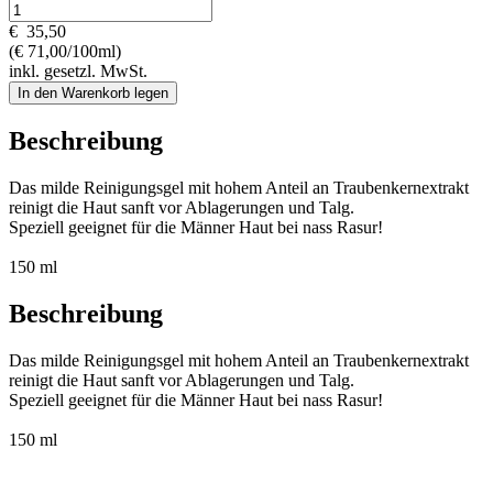
€
35,50
(€ 71,00/100ml)
inkl. gesetzl. MwSt.
In den Warenkorb legen
Beschreibung
Das milde Reinigungsgel mit hohem Anteil an Traubenkernextrakt
reinigt die Haut sanft vor Ablagerungen und Talg.
Speziell geeignet für die Männer Haut bei nass Rasur!
150 ml
Beschreibung
Das milde Reinigungsgel mit hohem Anteil an Traubenkernextrakt
reinigt die Haut sanft vor Ablagerungen und Talg.
Speziell geeignet für die Männer Haut bei nass Rasur!
150 ml