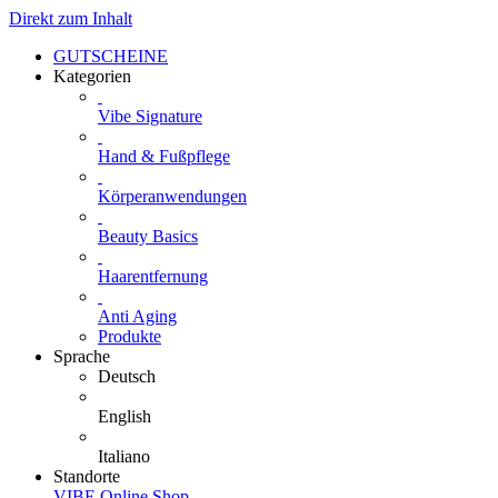
Direkt zum Inhalt
GUTSCHEINE
Kategorien
Vibe Signature
Hand & Fußpflege
Körperanwendungen
Beauty Basics
Haarentfernung
Anti Aging
Produkte
Sprache
Deutsch
English
Italiano
Standorte
VIBE Online Shop