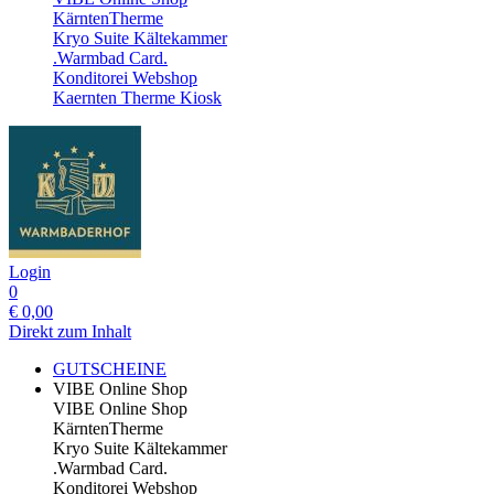
KärntenTherme
Kryo Suite Kältekammer
.Warmbad Card.
Konditorei Webshop
Kaernten Therme Kiosk
Login
0
€
0,00
Direkt zum Inhalt
GUTSCHEINE
VIBE Online Shop
VIBE Online Shop
KärntenTherme
Kryo Suite Kältekammer
.Warmbad Card.
Konditorei Webshop