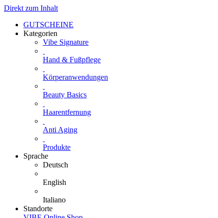
Direkt zum Inhalt
GUTSCHEINE
Kategorien
Vibe Signature
Hand & Fußpflege
Körperanwendungen
Beauty Basics
Haarentfernung
Anti Aging
Produkte
Sprache
Deutsch
English
Italiano
Standorte
VIBE Online Shop