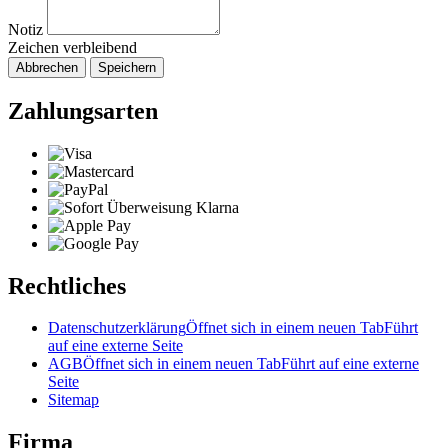
Notiz
Zeichen verbleibend
Abbrechen
Speichern
Zahlungsarten
Rechtliches
Datenschutzerklärung
Öffnet sich in einem neuen Tab
Führt
auf eine externe Seite
AGB
Öffnet sich in einem neuen Tab
Führt auf eine externe
Seite
Sitemap
Firma