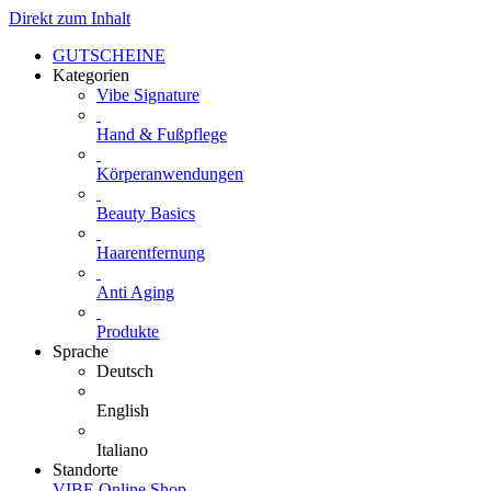
Direkt zum Inhalt
GUTSCHEINE
Kategorien
Vibe Signature
Hand & Fußpflege
Körperanwendungen
Beauty Basics
Haarentfernung
Anti Aging
Produkte
Sprache
Deutsch
English
Italiano
Standorte
VIBE Online Shop