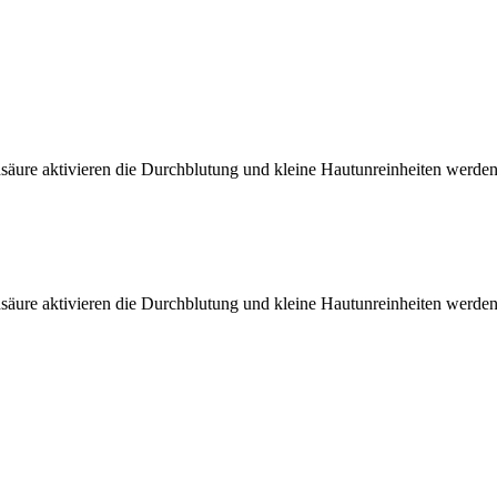
äure aktivieren die Durchblutung und kleine Hautunreinheiten werden e
äure aktivieren die Durchblutung und kleine Hautunreinheiten werden e