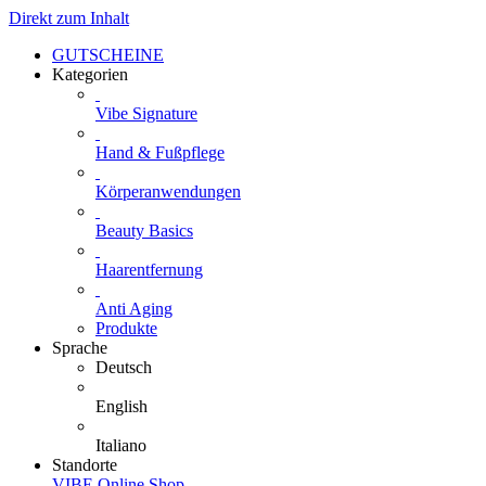
Direkt zum Inhalt
GUTSCHEINE
Kategorien
Vibe Signature
Hand & Fußpflege
Körperanwendungen
Beauty Basics
Haarentfernung
Anti Aging
Produkte
Sprache
Deutsch
English
Italiano
Standorte
VIBE Online Shop