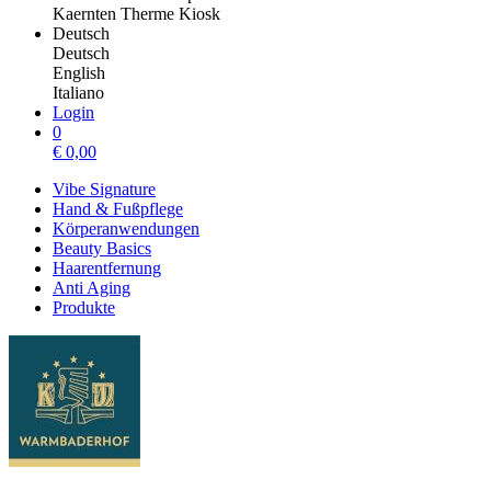
Kaernten Therme Kiosk
Deutsch
Deutsch
English
Italiano
Login
0
€
0,00
Vibe Signature
Hand & Fußpflege
Körperanwendungen
Beauty Basics
Haarentfernung
Anti Aging
Produkte