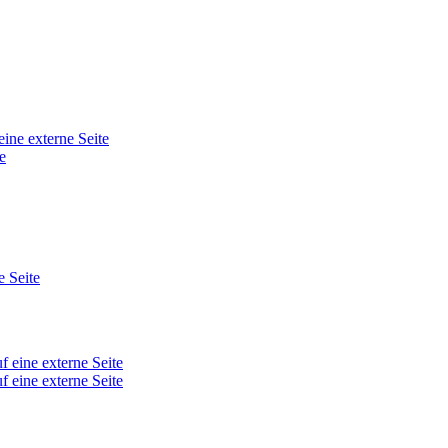
eine externe Seite
e
e Seite
f eine externe Seite
f eine externe Seite