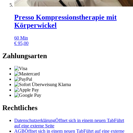
Presso Kompressionstherapie mit
Körperwickel
60
Min
€
95,00
Zahlungsarten
Rechtliches
Datenschutzerklärung
Öffnet sich in einem neuen Tab
Führt
auf eine externe Seite
AGB
Öffnet sich in einem neuen Tab
Führt auf eine externe