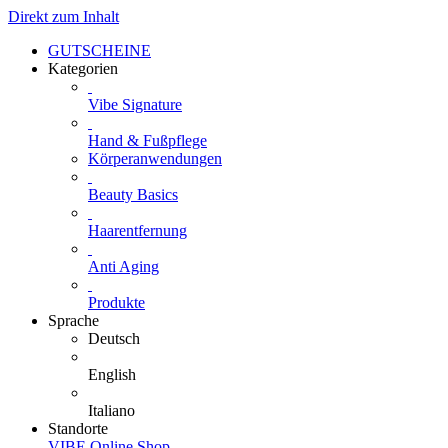
Direkt zum Inhalt
GUTSCHEINE
Kategorien
Vibe Signature
Hand & Fußpflege
Körperanwendungen
Beauty Basics
Haarentfernung
Anti Aging
Produkte
Sprache
Deutsch
English
Italiano
Standorte
VIBE Online Shop