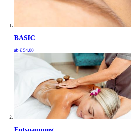
BASIC
ab
€
54,00
Entspannung