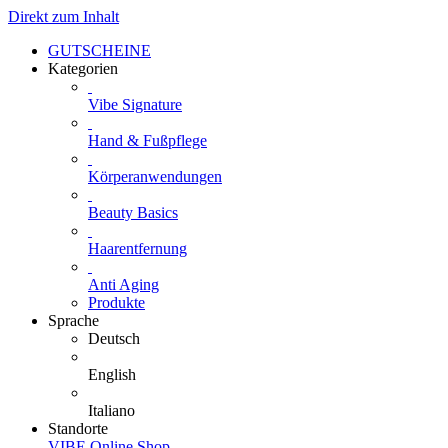
Direkt zum Inhalt
GUTSCHEINE
Kategorien
Vibe Signature
Hand & Fußpflege
Körperanwendungen
Beauty Basics
Haarentfernung
Anti Aging
Produkte
Sprache
Deutsch
English
Italiano
Standorte
VIBE Online Shop