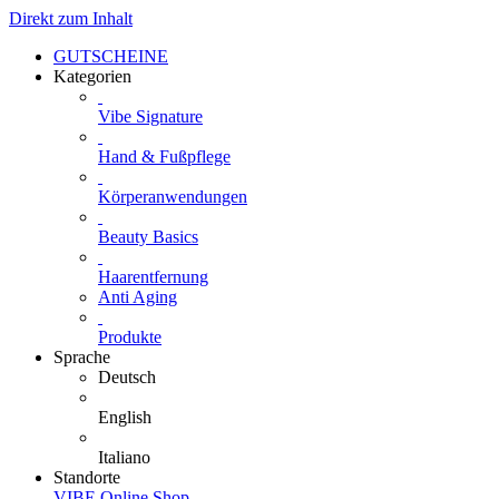
Direkt zum Inhalt
GUTSCHEINE
Kategorien
Vibe Signature
Hand & Fußpflege
Körperanwendungen
Beauty Basics
Haarentfernung
Anti Aging
Produkte
Sprache
Deutsch
English
Italiano
Standorte
VIBE Online Shop