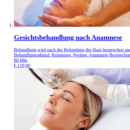
Gesichtsbehandlung nach Anamnese
Behandlung wird nach der Befundung der Haut besprochen und
Behandlungsablauf: Reinigung, Peeling, Anamnese Besprechun
80
Min
€
119,00