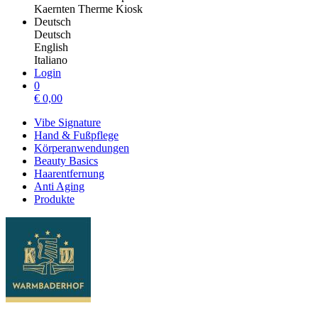
Kaernten Therme Kiosk
Deutsch
Deutsch
English
Italiano
Login
0
€
0,00
Vibe Signature
Hand & Fußpflege
Körperanwendungen
Beauty Basics
Haarentfernung
Anti Aging
Produkte