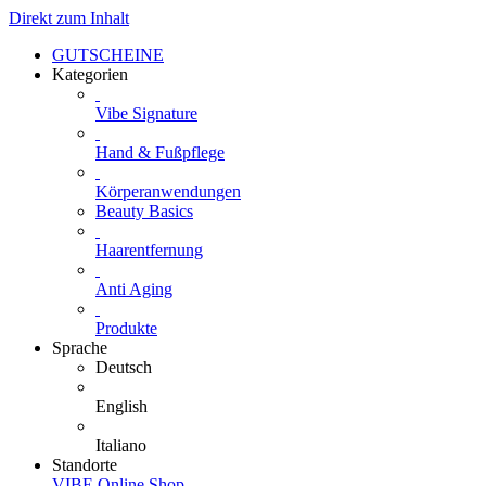
Direkt zum Inhalt
GUTSCHEINE
Kategorien
Vibe Signature
Hand & Fußpflege
Körperanwendungen
Beauty Basics
Haarentfernung
Anti Aging
Produkte
Sprache
Deutsch
English
Italiano
Standorte
VIBE Online Shop