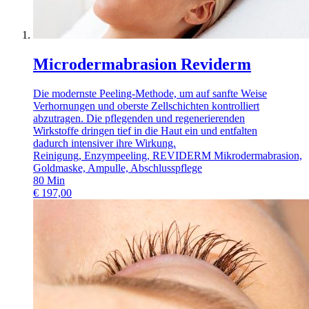
Microdermabrasion Reviderm
Die modernste Peeling-Methode, um auf sanfte Weise
Verhornungen und oberste Zellschichten kontrolliert
abzutragen. Die pflegenden und regenerierenden
Wirkstoffe dringen tief in die Haut ein und entfalten
dadurch intensiver ihre Wirkung.
Reinigung, Enzympeeling, REVIDERM Mikrodermabrasion,
Goldmaske, Ampulle, Abschlusspflege
80
Min
€
197,00