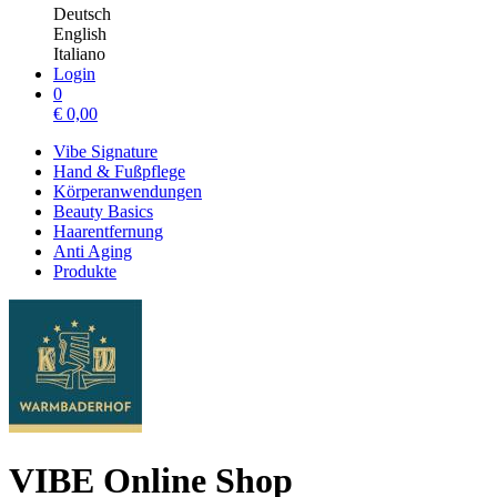
Deutsch
English
Italiano
Login
0
€
0,00
Vibe Signature
Hand & Fußpflege
Körperanwendungen
Beauty Basics
Haarentfernung
Anti Aging
Produkte
VIBE Online Shop