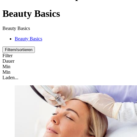
Beauty Basics
Beauty Basics
Beauty Basics
Filtern/sortieren
Filter
Dauer
Min
Min
Laden...