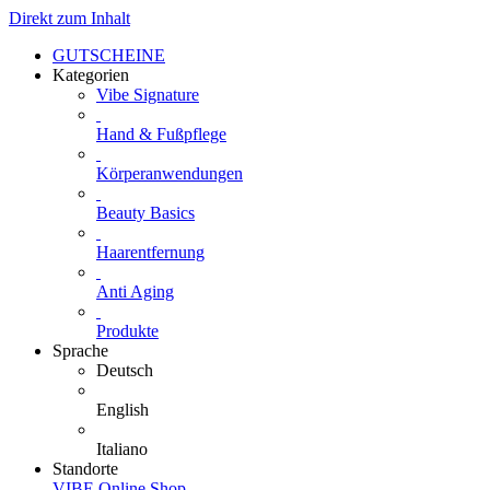
Direkt zum Inhalt
GUTSCHEINE
Kategorien
Vibe Signature
Hand & Fußpflege
Körperanwendungen
Beauty Basics
Haarentfernung
Anti Aging
Produkte
Sprache
Deutsch
English
Italiano
Standorte
VIBE Online Shop