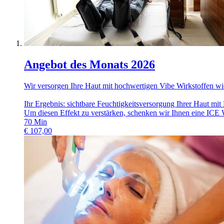
Angebot des Monats 2026
Wir versorgen Ihre Haut mit hochwertigen Vibe Wirkstoffen wi
Ihr Ergebnis: sichtbare Feuchtigkeitsversorgung Ihrer Haut mi
Um diesen Effekt zu verstärken, schenken wir Ihnen eine ICE 
70
Min
€
107,00