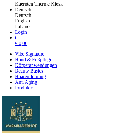
Kaernten Therme Kiosk
Deutsch
Deutsch
English
Italiano
Login
0
€
0,00
Vibe Signature
Hand & Fußpflege
Körperanwendungen
Beauty Basics
Haarentfernung
Anti Aging
Produkte