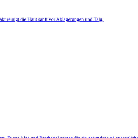
kt reinigt die Haut sanft vor Ablagerungen und Talg.