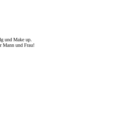
alg und Make up.
für Mann und Frau!