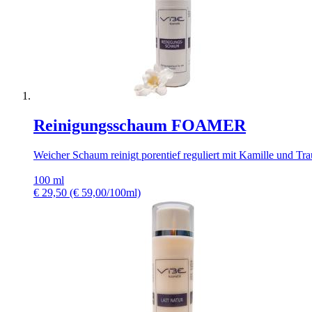
Reinigungsschaum FOAMER
Weicher Schaum reinigt porentief reguliert mit Kamille und Tr
100 ml
€
29,50
(€ 59,00/100ml)