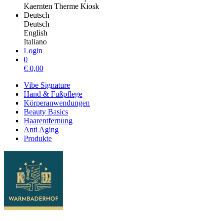
Kaernten Therme Kiosk
Deutsch
Deutsch
English
Italiano
Login
0
€
0,00
Vibe Signature
Hand & Fußpflege
Körperanwendungen
Beauty Basics
Haarentfernung
Anti Aging
Produkte