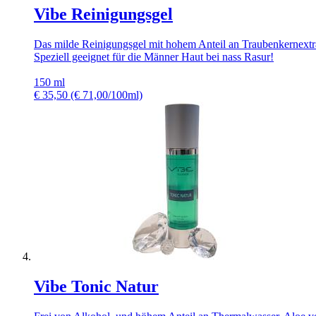
Vibe Reinigungsgel
Das milde Reinigungsgel mit hohem Anteil an Traubenkernextra
Speziell geeignet für die Männer Haut bei nass Rasur!
150 ml
€
35,50
(€ 71,00/100ml)
Vibe Tonic Natur