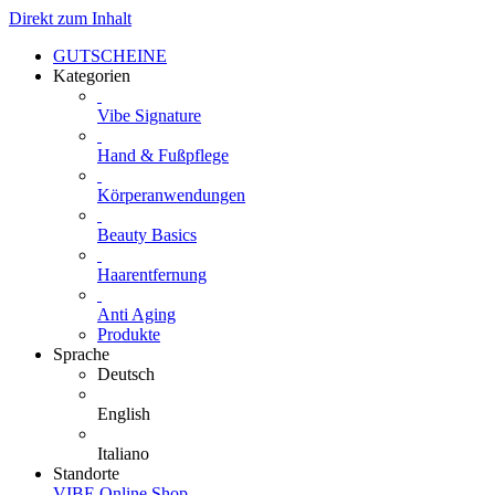
Direkt zum Inhalt
GUTSCHEINE
Kategorien
Vibe Signature
Hand & Fußpflege
Körperanwendungen
Beauty Basics
Haarentfernung
Anti Aging
Produkte
Sprache
Deutsch
English
Italiano
Standorte
VIBE Online Shop