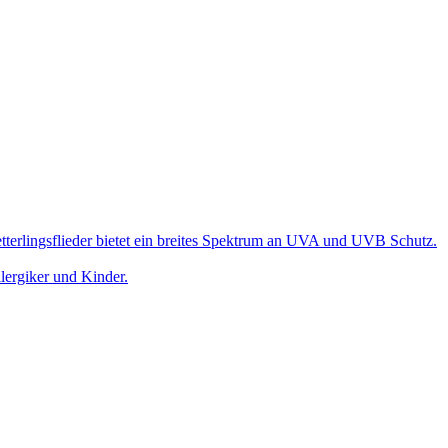
terlingsflieder bietet ein breites Spektrum an UVA und UVB Schutz.
llergiker und Kinder.