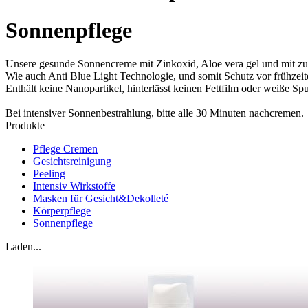
Sonnenpflege
Unsere gesunde Sonnencreme mit Zinkoxid, Aloe vera gel und mit zus
Wie auch Anti Blue Light Technologie, und somit Schutz vor frühzeite
Enthält keine Nanopartikel, hinterlässt keinen Fettfilm oder weiße Sp
Bei intensiver Sonnenbestrahlung, bitte alle 30 Minuten nachcremen.
Produkte
Pflege Cremen
Gesichtsreinigung
Peeling
Intensiv Wirkstoffe
Masken für Gesicht&Dekolleté
Körperpflege
Sonnenpflege
Laden...