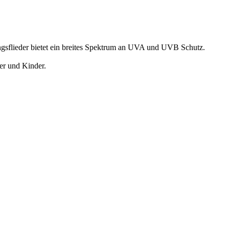
ngsflieder bietet ein breites Spektrum an UVA und UVB Schutz.
ker und Kinder.