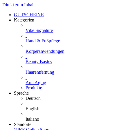
Direkt zum Inhalt
GUTSCHEINE
Kategorien
Vibe Signature
Hand & Fußpflege
Körperanwendungen
Beauty Basics
Haarentfernung
Anti Aging
Produkte
Sprache
Deutsch
English
Italiano
Standorte
VIBE Online Shop