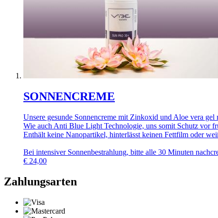
SONNENCREME
Unsere gesunde Sonnencreme mit Zinkoxid und Aloe vera gel mi
Wie auch Anti Blue Light Technologie, uns somit Schutz vor frü
Enthält keine Nanopartikel, hinterlässt keinen Fettfilm oder we
Bei intensiver Sonnenbestrahlung, bitte alle 30 Minuten nachc
€
24,00
Zahlungsarten