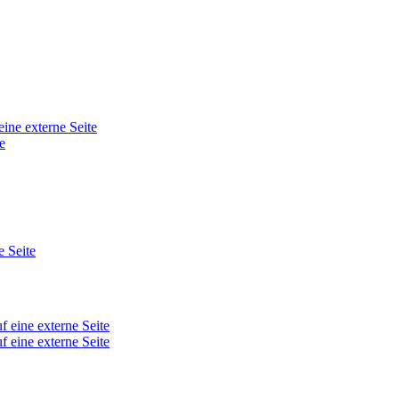
eine externe Seite
e
e Seite
f eine externe Seite
f eine externe Seite