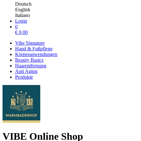
Deutsch
English
Italiano
Login
0
€
0,00
Vibe Signature
Hand & Fußpflege
Körperanwendungen
Beauty Basics
Haarentfernung
Anti Aging
Produkte
VIBE Online Shop