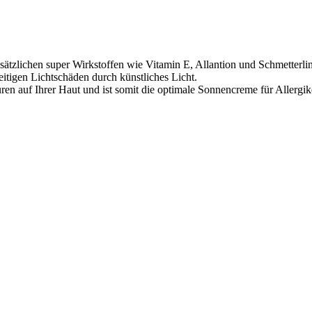
ätzlichen super Wirkstoffen wie Vitamin E, Allantion und Schmetterli
itigen Lichtschäden durch künstliches Licht.
uren auf Ihrer Haut und ist somit die optimale Sonnencreme für Allergi